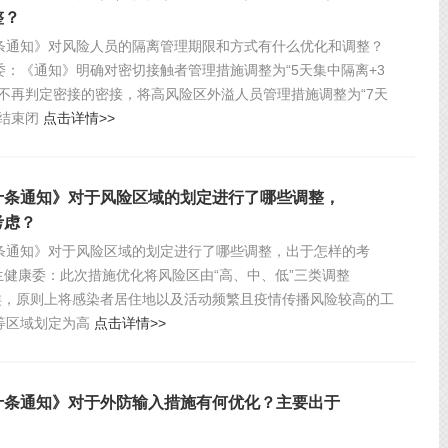
整？
条通知》对风险人员的隔离管理期限和方式有什么优化和调整？
委：《通知》明确对密切接触者管理措施调整为“5天集中隔离+3
，不再判定密接的密接，将高风险区外溢人员管理措施调整为“7天
将结束闭
点击详情>>
十条通知》对于风险区域的划定进行了哪些调整，
考虑？
条通知》对于风险区域的划定进行了哪些调整，出于怎样的考
生健康委：此次措施优化将风险区由“高、中、低”三类调整
两类，原则上将感染者居住地以及活动频繁且疫情传播风险较高的工
等区域划定为高
点击详情>>
十条通知》对于外防输入措施有何优化？主要出于