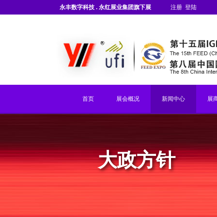
永丰数字科技 . 永红展业集团旗下展
注册
登陆
会
首页
展会概况
新闻中心
展
大政方针