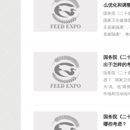
么优化和调
国务院《二十
国家卫生健康
天居家隔离”
居家隔离”，
国务院《二
出于怎样的
国务院《二十
虑？ 国家卫
为“高、低”
作地和活动地
国务院《二
哪些考虑？