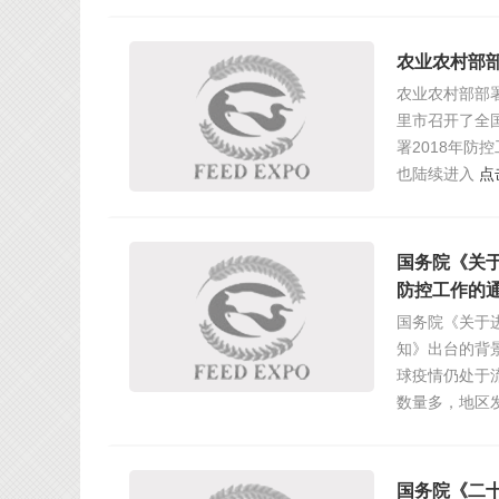
农业农村部部
农业农村部部
里市召开了全
署2018年
也陆续进入
点
国务院《关
防控工作的
国务院《关于
知》出台的背
球疫情仍处于
数量多，地区
国务院《二