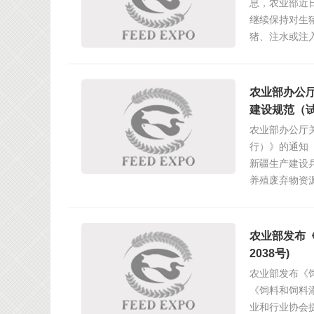
息，农业部近
继续保持对生
猪、注水或注
农业部办公
建设规范（
农业部办公厅
行）》的通知
新疆生产建设
养殖废弃物资
农业部发布
2038号)
农业部发布《饲
《饲料和饲料
业和行业协会