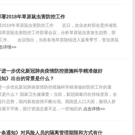
署2018年草原鼠虫害防控工作
署2018年草原鼠虫害防控工作 近日，农业农村部在贵州省凯
国草原鼠虫害防控工作部署会议，分析草原鼠虫害发生趋势，部
防控工作。 会议指出，当前各地草原陆续进入返青季节，害虫害鼠
击详情>>
于进一步优化新冠肺炎疫情防控措施科学精准做好
通知》出台的背景是什么？
进一步优化新冠肺炎疫情防控措施科学精准做好防控工作的通
景是什么？ 国家卫生健康委：当前，新冠病毒仍在持续变异，全
流行态势，国内新发疫情不断出现。我国是人口大国，脆弱人群
发展不平衡，医疗资源总量不足，一些地区的
点击详情>>
十条通知》对风险人员的隔离管理期限和方式有什