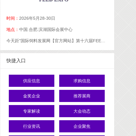
时间：
2026年5月28-30日
地点：
中国.合肥.滨湖国际会展中心
今天距"国际饲料发展网【官方网站】第十六届FEED中国粮油饲料展【官网】粮油饲料展【官】网】饲料展【官网】中国饲料展【官网】"开幕还有
快捷入口
供应信息
求购信息
金奖企业
推荐展商
专家解读
大会动态
行业资讯
企业聚焦