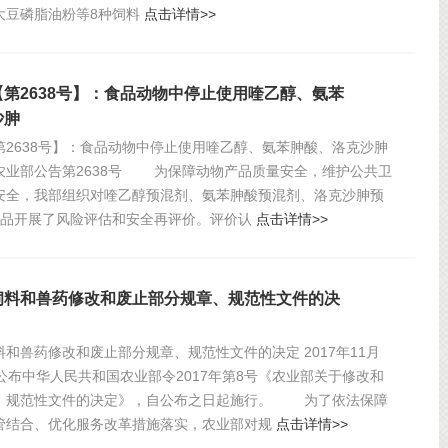
大豆磷脂油粉等8种饲料
点击详情>>
第2638号】：食品动物中停止使用喹乙醇、氨苯
沙胂
第2638号】：食品动物中停止使用喹乙醇、氨苯胂酸、洛克沙胂
农业部公告第2638号 为保障动物产品质量安全，维护公共卫
安全，我部组织对喹乙醇预混剂、氨苯胂酸预混剂、洛克沙胂预
产品开展了风险评估和安全再评价。评价认
点击详情>>
饲料和兽药修改和废止部分规章、规范性文件的决
和兽药修改和废止部分规章、规范性文件的决定 2017年11月
公布中华人民共和国农业部令2017年第8号《农业部关于修改和
、规范性文件的决定》，自公布之日起施行。 为了依法保障
管结合、优化服务改革措施落实，农业部对规
点击详情>>