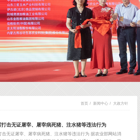
首页
/
新闻中心
/
大政方针
厉打击无证屠宰、屠宰病死猪、注水猪等违法行为
打击无证屠宰、屠宰病死猪、注水猪等违法行为 据农业部网站消