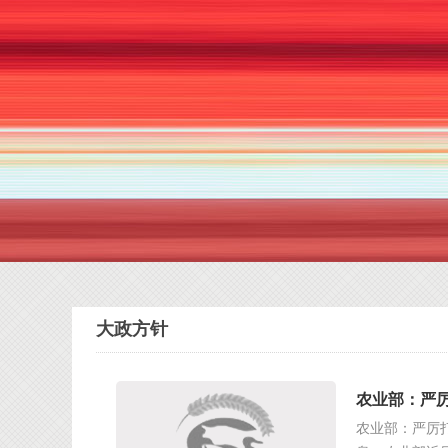
大政方针
农业部：严
农业部：严厉