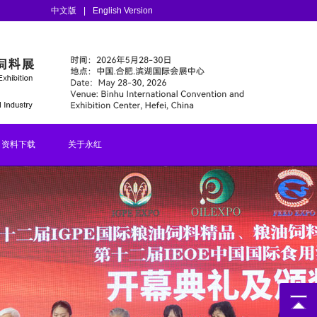
中文版
|
English Version
资料下载
关于永红