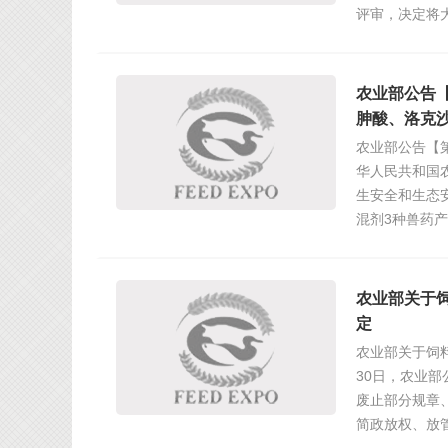
评审，决定将
农业部公告【
胂酸、洛克
农业部公告【
华人民共和国
生安全和生态
混剂3种兽药
农业部关于
定
农业部关于饲料
30日，农业部
废止部分规章
简政放权、放