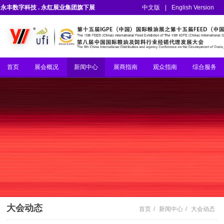
永丰数字科技 . 永红展业集团旗下展
中文版
|
English Version
会
首页
展会概况
新闻中心
展商指南
观众指南
综合服务
大会动态
首页
/
新闻中心
/
大会动态