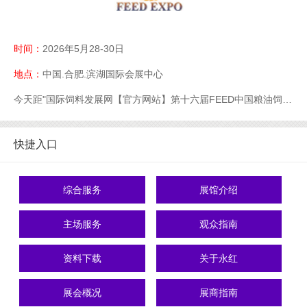
时间：
2026年5月28-30日
地点：
中国.合肥.滨湖国际会展中心
今天距"国际饲料发展网【官方网站】第十六届FEED中国粮油饲料展【官网】粮油饲料展【官】网】饲料展【官网】中国饲料展【官网】"开幕还有
快捷入口
综合服务
展馆介绍
主场服务
观众指南
资料下载
关于永红
展会概况
展商指南