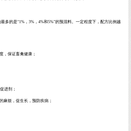
多的是“1%，3%，4%和5%”的预混料。一定程度下，配方比例越
度，保证畜禽健康；
长促进剂；
的麻烦，促生长，预防疾病；