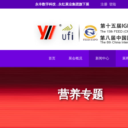
永丰数字科技 . 永红展业集团旗下展
注册
登陆
会
首页
展会概况
新闻中心
展
营养专题