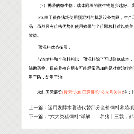
（7）携带的微生物：载体附着的微生物越少越好。
PS:由于很多猪场使用预混料的机器设备简陋，生
品，虽然具有价格优势但使用效果与全价颗粒料难以媲美
效益。
预混料优势拓展：
与浓缩料和全价料相比，预混料除了可以降低成本，
辅助药物。目前养殖户朋友可能经常添加的是对症治疗的
重于防，防重于治!
永红国际展览
(搜索"永红国际展览"公众号关注)
注：
上一篇：
运用发酵木薯渣代替部分全价饲料养殖
下一篇：
“六大类猪饲料”详解——养猪十三载，都