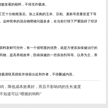
腐败发霉的植料，不得充作载体。
产工艺十分粗糙落后。加上采购的玉米、豆粕、麦麸等质量皆是下等
。这种简单的混合物喂猪问题多多，在当前行情下严重阻碍了经济
原料新鲜可控外，有一个很明显的优势，就是方便添加保健治疗的
药物，提高养殖效率，防病保健的一些添加剂等等。以养为主，养
转载请联系授权并保留出处和作者，不得删减内容。
项鸡，降低成本效果好，而且不影响鸡的生长速度
不知道可以“喂猪的饲料”