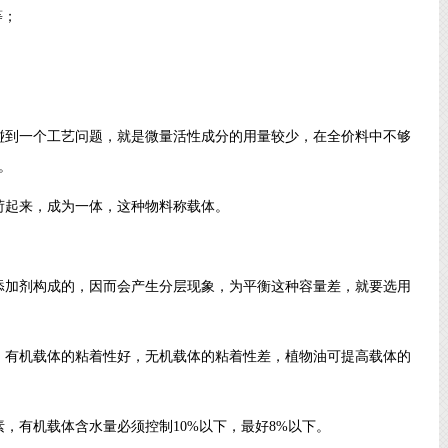
等；
碰到一个工艺问题，就是微量活性成分的用量较少，在全价料中不够
。
荷起来，成为一体，这种物料称载体。
添加剂构成的，因而会产生分层现象，为平衡这种容量差，就要选用
。有机载体的粘着性好，无机载体的粘着性差，植物油可提高载体的
，有机载体含水量必须控制10%以下，最好8%以下。