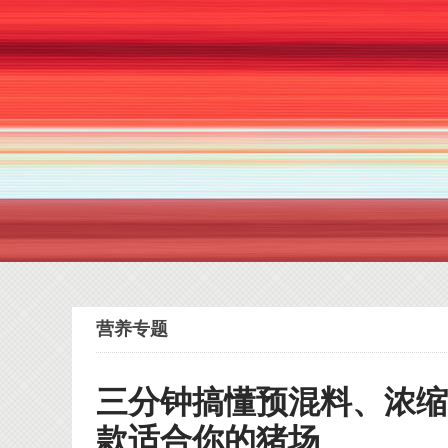
营养专题
三分钟搞懂预混料、浓
款适合你的猪场