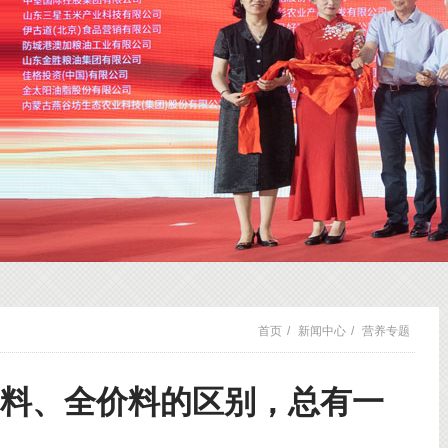
首页
/
新闻中心
/
营养专题
缩料、全价料的区别，总有一