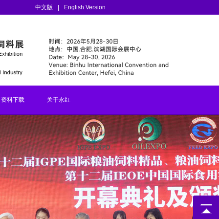
中文版
|
English Version
资料下载
关于永红