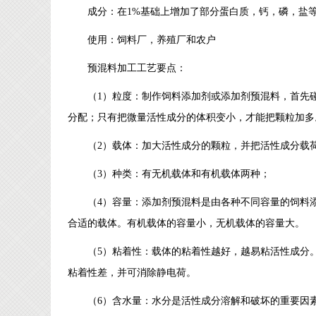
成分：在1%基础上增加了部分蛋白质，钙，磷，盐
使用：饲料厂，养殖厂和农户
预混料加工工艺要点：
（1）粒度：制作饲料添加剂或添加剂预混料，首先
分配；只有把微量活性成分的体积变小，才能把颗粒加多
（2）载体：加大活性成分的颗粒，并把活性成分载
（3）种类：有无机载体和有机载体两种；
（4）容量：添加剂预混料是由各种不同容量的饲料
合适的载体。有机载体的容量小，无机载体的容量大。
（5）粘着性：载体的粘着性越好，越易粘活性成分
粘着性差，并可消除静电荷。
（6）含水量：水分是活性成分溶解和破坏的重要因素